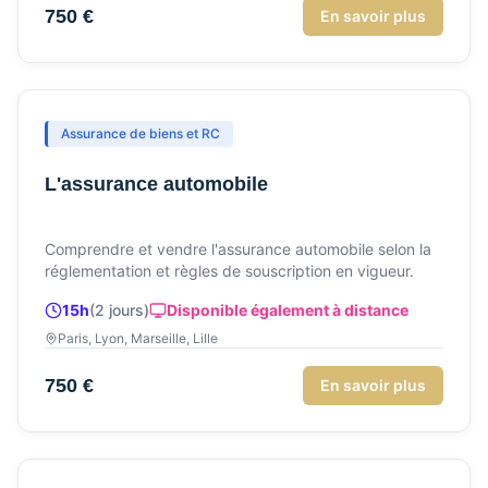
750 €
En savoir plus
Assurance de biens et RC
L'assurance automobile
Comprendre et vendre l'assurance automobile selon la
réglementation et règles de souscription en vigueur.
15h
(
2
jour
s
)
Disponible également à distance
Paris, Lyon, Marseille, Lille
750 €
En savoir plus