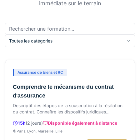
immédiate sur le terrain
Toutes les catégories
Assurance de biens et RC
Comprendre le mécanisme du contrat
d'assurance
Descriptif des étapes de la souscription à la résiliation
du contrat. Connaître les dispositifs juridiques
essentiels.
15h
(
2
jour
s
)
Disponible également à distance
Paris, Lyon, Marseille, Lille