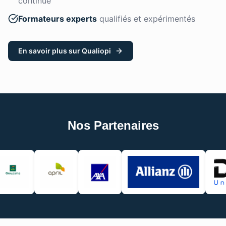
continue
Formateurs experts
qualifiés et expérimentés
En savoir plus sur Qualiopi
Nos Partenaires