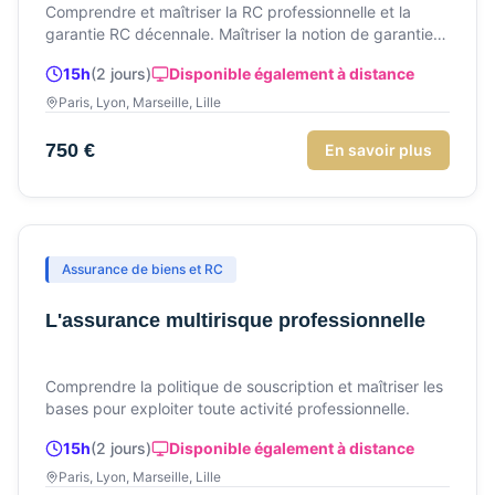
Comprendre et maîtriser la RC professionnelle et la
garantie RC décennale. Maîtriser la notion de garantie
dommage ouvrage.
15h
(
2
jour
s
)
Disponible également à distance
Paris, Lyon, Marseille, Lille
750 €
En savoir plus
Assurance de biens et RC
L'assurance multirisque professionnelle
Comprendre la politique de souscription et maîtriser les
bases pour exploiter toute activité professionnelle.
15h
(
2
jour
s
)
Disponible également à distance
Paris, Lyon, Marseille, Lille