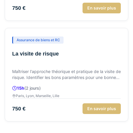
750 €
En savoir plus
Assurance de biens et RC
La visite de risque
Maîtriser l'approche théorique et pratique de la visite de
risque. Identifier les bons paramètres pour une bonne
analyse.
15h
(
2
jour
s
)
Paris, Lyon, Marseille, Lille
750 €
En savoir plus