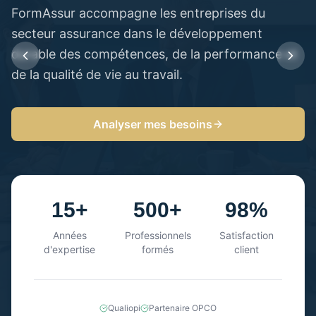
FormAssur accompagne les entreprises du
secteur assurance dans le développement
durable des compétences, de la performance et
de la qualité de vie au travail.
Analyser mes besoins
15+
500+
98%
Années
Professionnels
Satisfaction
d'expertise
formés
client
Qualiopi
Partenaire OPCO