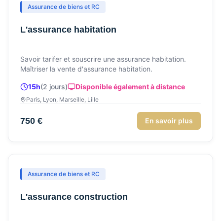
Assurance de biens et RC
L'assurance habitation
Savoir tarifer et souscrire une assurance habitation.
Maîtriser la vente d'assurance habitation.
15h
(
2
jour
s
)
Disponible également à distance
Paris, Lyon, Marseille, Lille
750 €
En savoir plus
Assurance de biens et RC
L'assurance construction